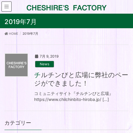
2019年7月
HOME
2019年7月
7月 9, 2019
News
チルチンびと広場に弊社のペー
ジができました！
コミュニティサイト『チルチンびと広場』
https://www.chilchinbito-hiroba.jp/ […]
カテゴリー