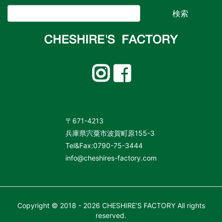
〒671-4213
兵庫県宍粟市波賀町原155-3
Tel&Fax:0790-75-3444
info@cheshires-factory.com
Copyright ©
2018 -
2026 CHESHIRE’S FACTORY
All rights
reserved.