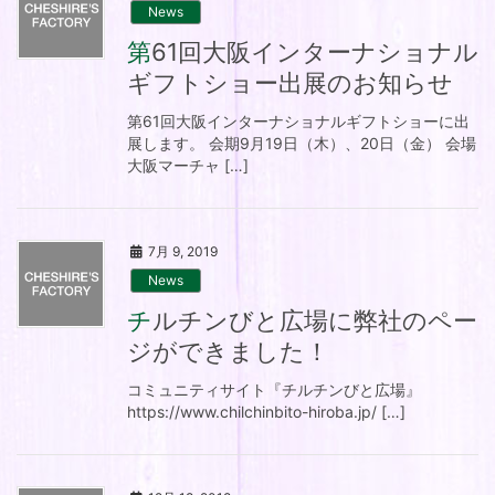
News
第61回大阪インターナショナル
ギフトショー出展のお知らせ
第61回大阪インターナショナルギフトショーに出
展します。 会期9月19日（木）、20日（金） 会場
大阪マーチャ […]
7月 9, 2019
News
チルチンびと広場に弊社のペー
ジができました！
コミュニティサイト『チルチンびと広場』
https://www.chilchinbito-hiroba.jp/ […]