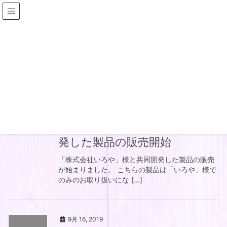
News
HOME
News
1月 23, 2025
News
「株式会社いろや」様と共同開
発した製品の販売開始
「株式会社いろや」様と共同開発した製品の販売
が始まりました。 こちらの製品は「いろや」様で
のみのお取り扱いにな […]
9月 16, 2019