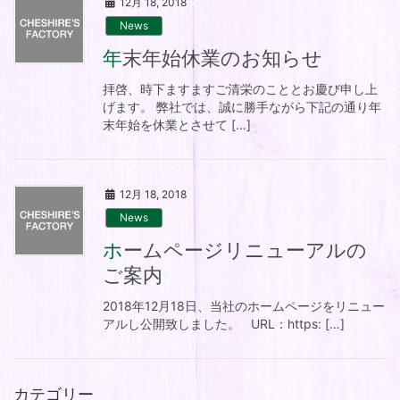
12月 18, 2018
News
年末年始休業のお知らせ
拝啓、時下ますますご清栄のこととお慶び申し上
げます。 弊社では、誠に勝手ながら下記の通り年
末年始を休業とさせて […]
12月 18, 2018
News
ホームページリニューアルの
ご案内
2018年12月18日、当社のホームページをリニュー
アルし公開致しました。 URL：https: […]
カテゴリー